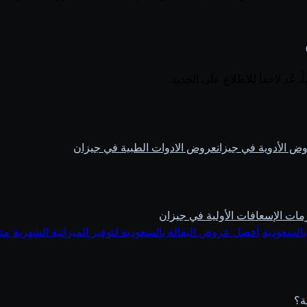
عُد لاحقاً للاطلاع على الجديد.
ض الأدوية في جيزان
عروض الادوات الطبية في جيزان
ت الإسعافات الأولية في جيزان
بالسعودية
·
أفضل عروض البقالة بالسعودية لتوفير الميزانية الشهرية
·
مت
ة؟