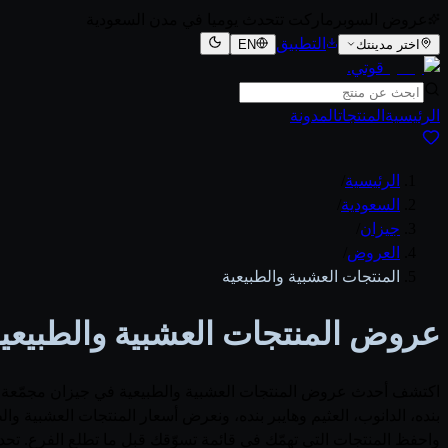
عروض السوبرماركت تتحدث يوميا في مدن السعودية
التطبيق
اختر مدينتك
EN
قوتي
.
الرئيسية
المنتجات
المدونة
الرئيسية
/
السعودية
/
جيزان
/
العروض
/
المنتجات العشبية والطبيعية
عروض المنتجات العشبية والطبيعية 
اكتشف أحدث عروض المنتجات العشبية والطبيعية في جيزان مجمّعة في 
واحفظ المنتجات التي تهمّك في قائمة تسوّقك قبل ما تطلع الفرع. ت