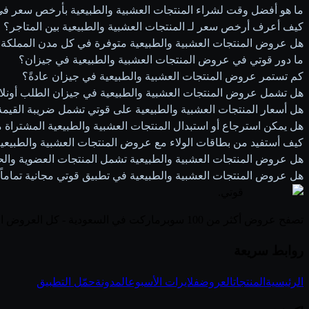
ما هو أفضل وقت لشراء المنتجات العشبية والطبيعية بأرخص سعر ف
كيف أعرف أرخص سعر لـ المنتجات العشبية والطبيعية بين المتاجر؟
هل عروض المنتجات العشبية والطبيعية متوفرة في كل مدن المملكة
ما دور قوتي في عروض المنتجات العشبية والطبيعية في جيزان؟
كم تستمر عروض المنتجات العشبية والطبيعية في جيزان عادةً؟
هل تشمل عروض المنتجات العشبية والطبيعية في جيزان الطلب أونلا
هل أسعار المنتجات العشبية والطبيعية على قوتي تشمل ضريبة القيمة
هل يمكن استرجاع أو استبدال المنتجات العشبية والطبيعية المشتراة
كيف أستفيد من بطاقات الولاء مع عروض المنتجات العشبية والطبيعي
هل عروض المنتجات العشبية والطبيعية تشمل المنتجات العضوية والح
هل عروض المنتجات العشبية والطبيعية في تطبيق قوتي مجانية تماماً
قوتي
.
تصفح عروض أكثر من 100 سوبرماركت في السعودية - كل العروض الأسبوعية في مكان واحد
روابط سريعة
الرئيسية
المنتجات
العروض
فلايرات الأسبوع
المدونة
حمّل التطبيق