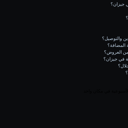
ي جيزان؟
؟
ين والتوصيل؟
 المضافة؟
 من العروض؟
ة في جيزان؟
لال؟
؟