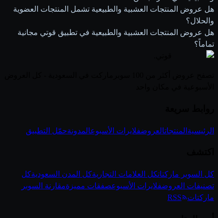
هل عروض المنتجات العشبية والطبيعية تشمل المنتجات العضوية
والحلال؟
هل عروض المنتجات العشبية والطبيعية في تطبيق قوتي مجانية
تماماً؟
قوتي
.
تصفح عروض أكثر من 100 سوبرماركت في السعودية - كل العروض
الأسبوعية في مكان واحد
روابط سريعة
الرئيسية
المنتجات
العروض
فلايرات الأسبوع
المدونة
حمّل التطبيق
اكتشف
كل السوبر ماركتات
كل العلامات التجارية
كل المدن السعودية
كل
تصنيفات العروض
فلايرات الأسبوع
صفقات مميزة
مقارنة السوبر
ماركتات
RSS