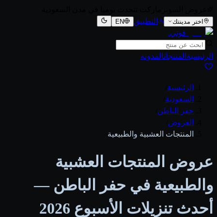
عروض السوبرماركت تتحدث يوميا في مدن السعودية
التطبيق
اختر مدينتك
EN
قوتي
.
الرئيسية
المنتجات
المدونة
الرئيسية
/
السعودية
/
حفر الباطن
/
العروض
/
المنتجات العشبية والطبيعية
عروض المنتجات العشبية
والطبيعية في حفر الباطن —
أحدث تنزيلات الأسبوع 2026