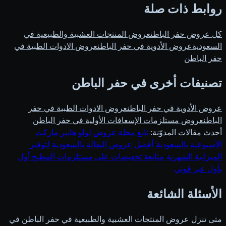
روابط ذات صلة
كل عروض حفر الباطن
عروض المنتجات العشبية والطبيعية في
السعودية
عروض الأدوية في حفر الباطن
عروض الادوات الطبية في
حفر الباطن
تصنيفات أخرى في حفر الباطن
عروض الأدوية في حفر الباطن
عروض الادوات الطبية في حفر
الباطن
عروض مستلزمات الإسعافات الأولية في حفر الباطن
أحدث مقالات المدوّنة:
تابع مجلة عروض لولو هايبر ماركت
الأسبوعية بالسعودية
·
أفضل عروض البقالة بالسعودية لتوفير
الميزانية الشهرية
·
متابعة تخفيضات على مستلزمات المطبخ أول
بأول عبر قوتي
الأسئلة الشائعة
متى تنزل عروض المنتجات العشبية والطبيعية في حفر الباطن في